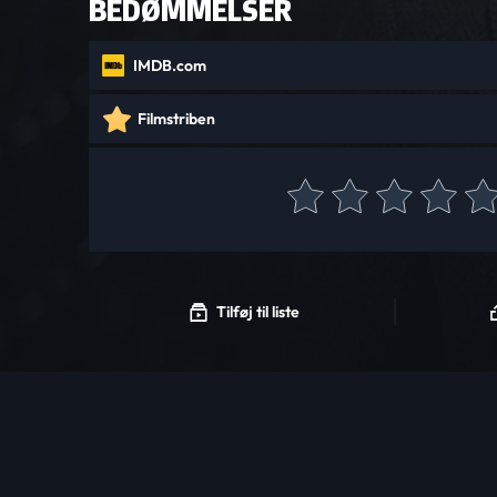
BEDØMMELSER
IMDB.com
Filmstriben
Tilføj til liste