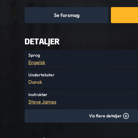
Se forsmag
DETALJER
Sprog
Engelsk
Undertekster
Dansk
Instruktør
Steve James
Vis flere detaljer