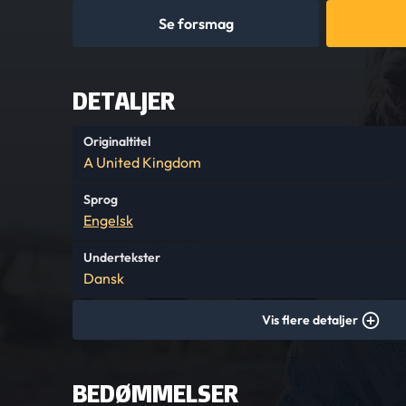
Se forsmag
DETALJER
Originaltitel
A United Kingdom
Sprog
Engelsk
Undertekster
Dansk
Vis flere detaljer
BEDØMMELSER