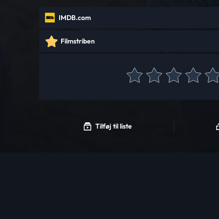
IMDB.com
Filmstriben
Tilføj til liste