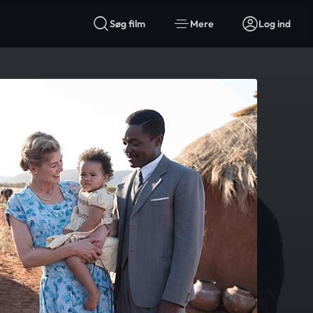
Søg film
Mere
Log ind