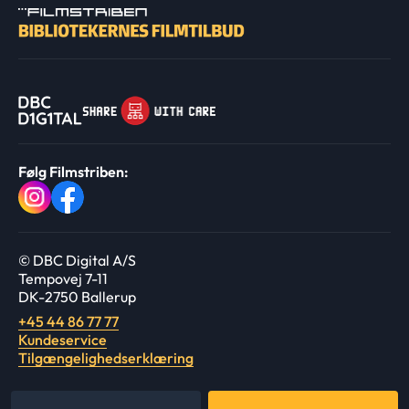
Følg Filmstriben:
© DBC Digital A/S
Tempovej 7-11
DK-2750 Ballerup
+45 44 86 77 77
Kundeservice
Tilgængelighedserklæring