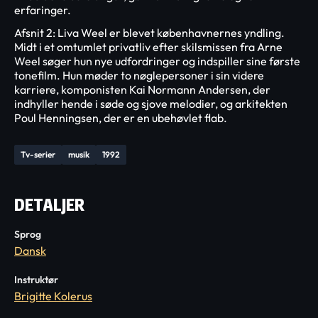
erfaringer.
Afsnit 2: Liva Weel er blevet københavnernes yndling.
Midt i et omtumlet privatliv efter skilsmissen fra Arne
Weel søger hun nye udfordringer og indspiller sine første
tonefilm. Hun møder to nøglepersoner i sin videre
karriere, komponisten Kai Normann Andersen, der
indhyller hende i søde og sjove melodier, og arkitekten
Poul Henningsen, der er en ubehøvlet flab.
Tv-serier
musik
1992
DETALJER
Sprog
Dansk
Instruktør
Brigitte Kolerus