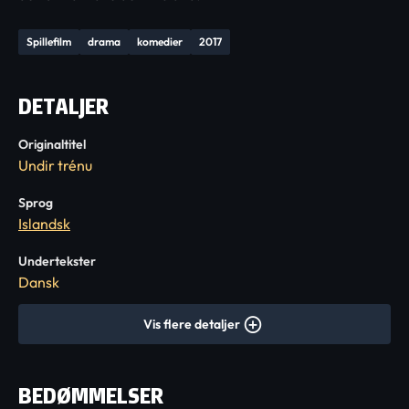
Spillefilm
drama
komedier
2017
DETALJER
Originaltitel
Undir trénu
Sprog
Islandsk
Undertekster
Dansk
Vis flere detaljer
BEDØMMELSER