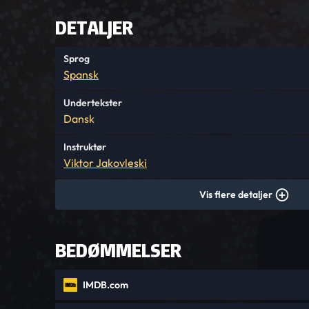
DETALJER
Sprog
Spansk
Undertekster
Dansk
Instruktør
Viktor Jakovleski
Vis flere detaljer
BEDØMMELSER
IMDB.com