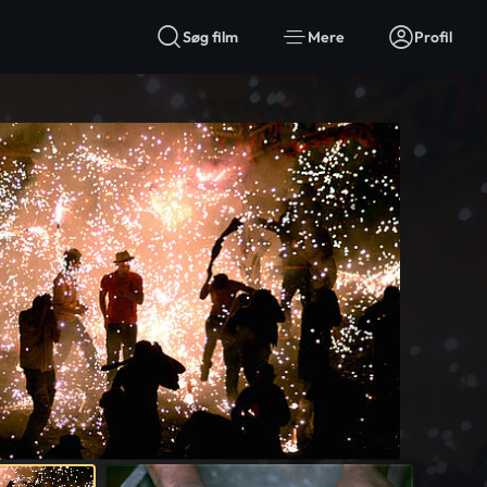
Søg film
Mere
Profil