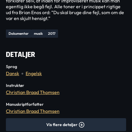
forklarer selv, at inden for improviseret musik kan man
egentlig ikke begå fejl. Alle toner er i princippet rigtige
ud fra Brian Enos ord: ”Du skal bruge dine fejl, som om de
var en skjult hensigt.”
Dokumentar
musik
2017
DETALJER
Sprog
Dansk
Engelsk
Instruktør
Christian Braad Thomsen
Manuskriptforfatter
Christian Braad Thomsen
Vis flere detaljer