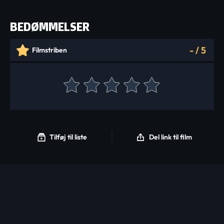
BEDØMMELSER
-
/
5
Filmstriben
Tilføj til liste
Del link til film