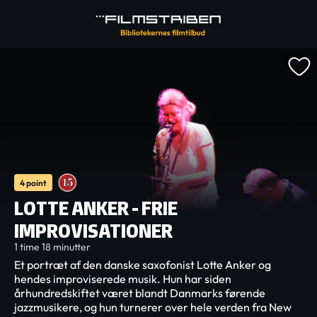
4 point
LOTTE ANKER - FRIE
IMPROVISATIONER
1 time 18 minutter
Et portræt af den danske saxofonist Lotte Anker og
hendes improviserede musik. Hun har siden
århundredskiftet været blandt Danmarks førende
jazzmusikere, og hun turnerer over hele verden fra New