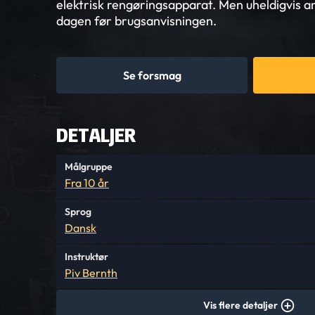
elektrisk rengøringsapparat. Men uheldigvis
dagen før brugsanvisningen.
Se forsmag
DETALJER
Målgruppe
Fra 10 år
Sprog
Dansk
Instruktør
Piv Bernth
Vis flere detaljer