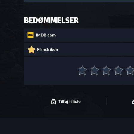
BEDØMMELSER
IMDB.com
Filmstriben
Tilføj til liste