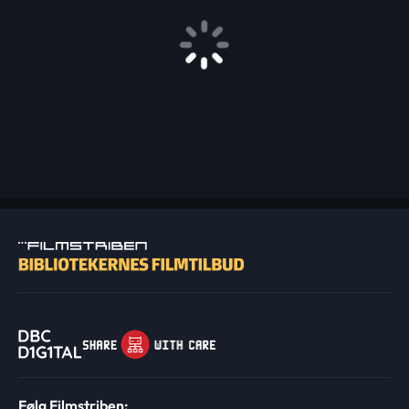
Følg Filmstriben: