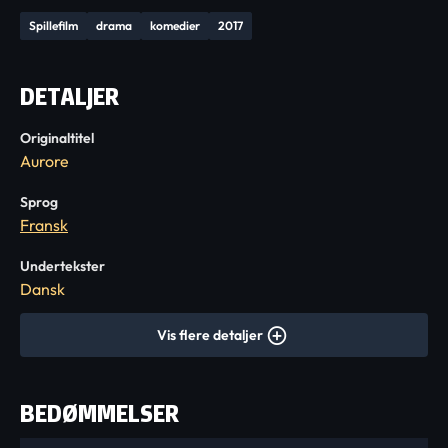
Spillefilm
drama
komedier
2017
DETALJER
Originaltitel
Aurore
Sprog
Fransk
Undertekster
Dansk
Vis flere detaljer
BEDØMMELSER