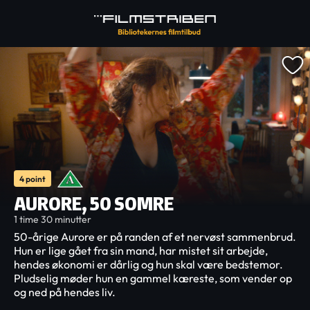
4 point
AURORE, 50 SOMRE
1 time 30 minutter
50-årige Aurore er på randen af et nervøst sammenbrud.
Hun er lige gået fra sin mand, har mistet sit arbejde,
hendes økonomi er dårlig og hun skal være bedstemor.
Pludselig møder hun en gammel kæreste, som vender op
og ned på hendes liv.