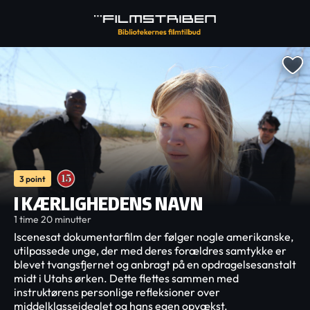
3 point
I KÆRLIGHEDENS NAVN
1 time 20 minutter
Iscenesat dokumentarfilm der følger nogle amerikanske,
utilpassede unge, der med deres forældres samtykke er
blevet tvangsfjernet og anbragt på en opdragelsesanstalt
midt i Utahs ørken. Dette flettes sammen med
instruktørens personlige refleksioner over
middelklasseidealet og hans egen opvækst.