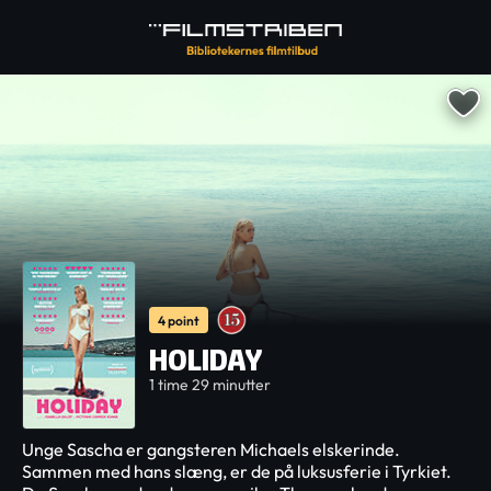
4 point
HOLIDAY
1 time 29 minutter
Unge Sascha er gangsteren Michaels elskerinde.
Sammen med hans slæng, er de på luksusferie i Tyrkiet.