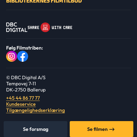
Følg Filmstriben:
© DBC Digital A/S
Tempovej 7-11
DK-2750 Ballerup
+45 44 86 77 77
Kundeservice
Tilgængelighedserklæring
Se forsmag
Se filmen