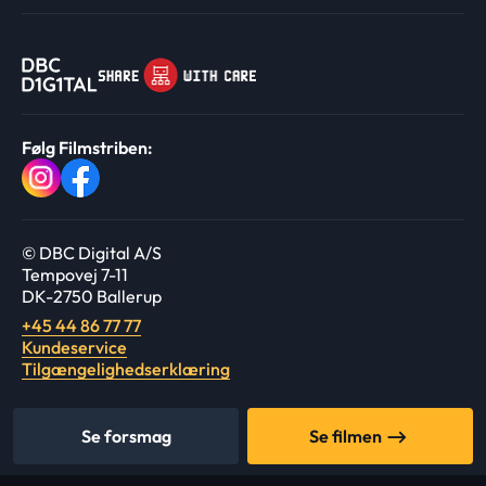
Følg Filmstriben:
© DBC Digital A/S
Tempovej 7-11
DK-2750 Ballerup
+45 44 86 77 77
Kundeservice
Tilgængelighedserklæring
Se forsmag
Se filmen