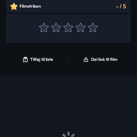
-
/
5
Filmstriben
Tilføj til liste
Del link til film