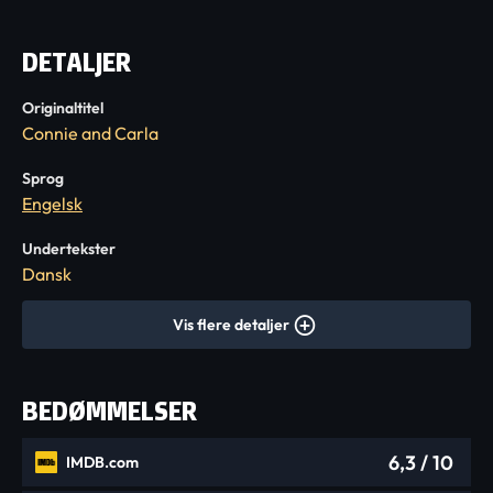
DETALJER
Originaltitel
Connie and Carla
Sprog
Engelsk
Undertekster
Dansk
Vis flere detaljer
BEDØMMELSER
6,3
/ 10
IMDB.com