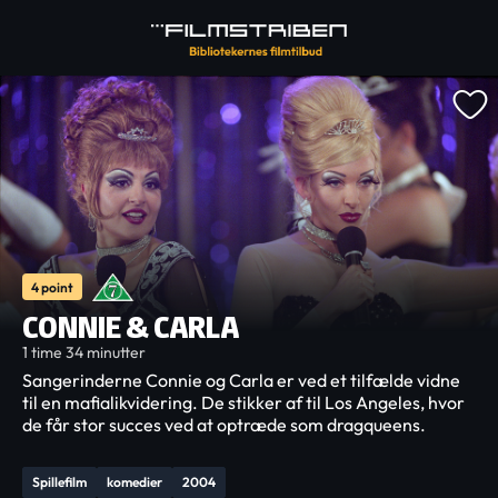
4 point
CONNIE & CARLA
1 time 34 minutter
Sangerinderne Connie og Carla er ved et tilfælde vidne
til en mafialikvidering. De stikker af til Los Angeles, hvor
de får stor succes ved at optræde som dragqueens.
Spillefilm
komedier
2004