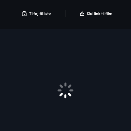
Tilføj til liste
Del link til film