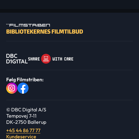
Følg Filmstriben:
© DBC Digital A/S
Tempovej 7-11
DK-2750 Ballerup
+45 44 86 77 77
Kundeservice