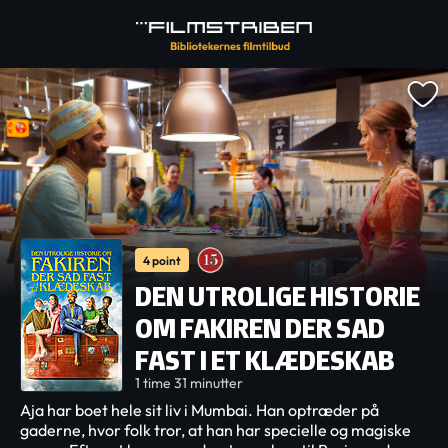
4 point
DEN UTROLIGE HISTORIE
OM FAKIREN DER SAD
FAST I ET KLÆDESKAB
1 time 31 minutter
Aja har boet hele sit liv i Mumbai. Han optræder på
gaderne, hvor folk tror, at han har specielle og magiske