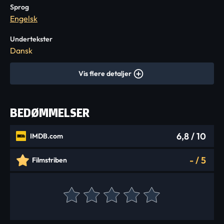
Sprog
Engelsk
Undertekster
Dansk
Vis flere detaljer
BEDØMMELSER
6,8
/ 10
IMDB.com
-
/
5
Filmstriben