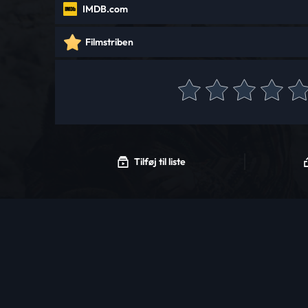
IMDB.com
Filmstriben
Tilføj til liste