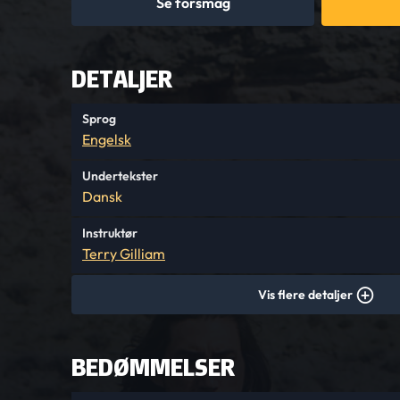
Se forsmag
DETALJER
Sprog
Engelsk
Undertekster
Dansk
Instruktør
Terry Gilliam
Vis flere detaljer
BEDØMMELSER