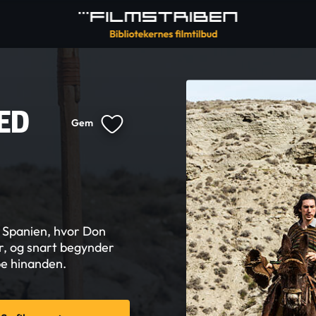
ED
Gem
i Spanien, hvor Don
er, og snart begynder
pe hinanden.