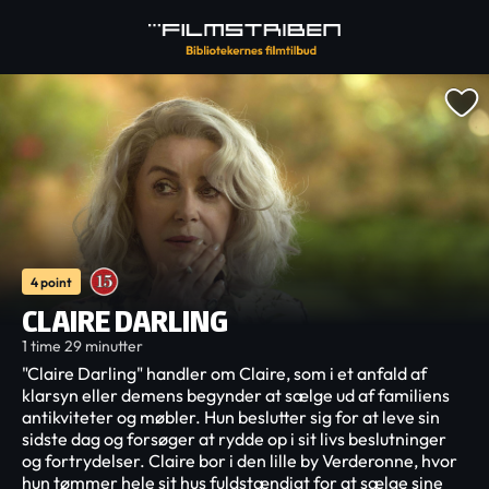
4 point
CLAIRE DARLING
1 time 29 minutter
"Claire Darling" handler om Claire, som i et anfald af
klarsyn eller demens begynder at sælge ud af familiens
antikviteter og møbler. Hun beslutter sig for at leve sin
sidste dag og forsøger at rydde op i sit livs beslutninger
og fortrydelser. Claire bor i den lille by Verderonne, hvor
hun tømmer hele sit hus fuldstændigt for at sælge sine