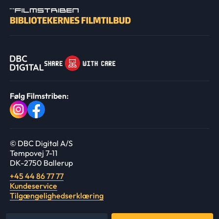
Følg Filmstriben:
© DBC Digital A/S
Tempovej 7-11
DK-2750 Ballerup
+45 44 86 77 77
Kundeservice
Tilgængelighedserklæring