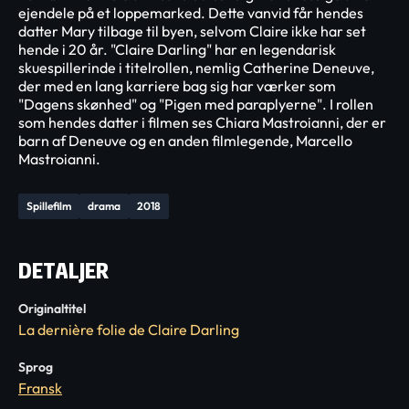
ejendele på et loppemarked. Dette vanvid får hendes
datter Mary tilbage til byen, selvom Claire ikke har set
hende i 20 år. "Claire Darling" har en legendarisk
skuespillerinde i titelrollen, nemlig Catherine Deneuve,
der med en lang karriere bag sig har værker som
"Dagens skønhed" og "Pigen med paraplyerne". I rollen
som hendes datter i filmen ses Chiara Mastroianni, der er
barn af Deneuve og en anden filmlegende, Marcello
Mastroianni.
Spillefilm
drama
2018
DETALJER
Originaltitel
La dernière folie de Claire Darling
Sprog
Fransk