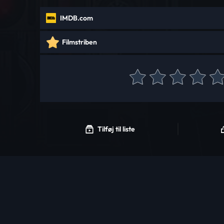
IMDB.com
Filmstriben
Tilføj til liste