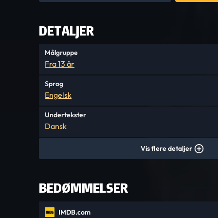
DETALJER
Målgruppe
Fra 13 år
Sprog
Engelsk
Undertekster
Dansk
Vis flere detaljer
BEDØMMELSER
IMDB.com