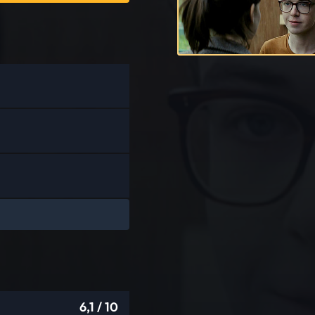
6,1
/ 10