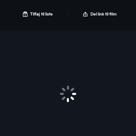
Tilføj til liste
Del link til film