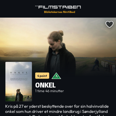
4 point
ONKEL
1 time 46 minutter
Kris på 27 er yderst beskyttende over for sin halvinvalide
onkel som hun driver et mindre landbrug i Sønderjylland