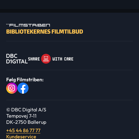
Følg Filmstriben:
© DBC Digital A/S
Tempovej 7-11
DK-2750 Ballerup
+45 44 86 77 77
Kundeservice