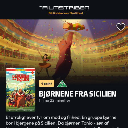
4 point
BJØRNENE FRA SICILIEN
1 time 22 minutter
Et utroligt eventyr om mod og frihed. En gruppe bjørne
bor i bjergene på Sicilien. Da bjørnen Tonio - søn af