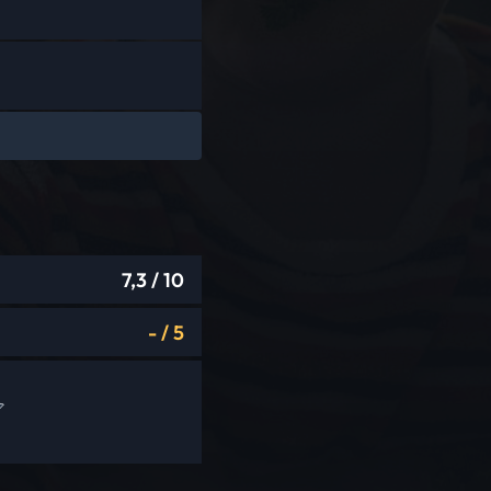
7,3
/ 10
-
/
5