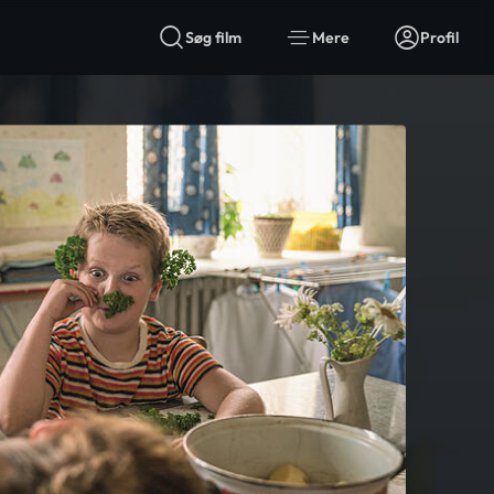
Søg film
Mere
Profil