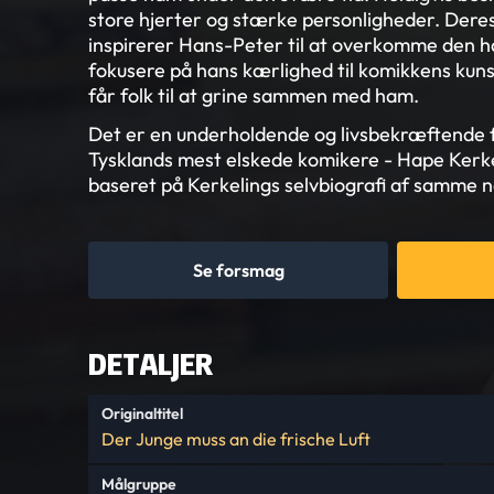
store hjerter og stærke personligheder. Der
inspirerer Hans-Peter til at overkomme den hå
fokusere på hans kærlighed til komikkens kunst
får folk til at grine sammen med ham.
Det er en underholdende og livsbekræftende 
Tysklands mest elskede komikere - Hape Kerke
baseret på Kerkelings selvbiografi af samme 
Se forsmag
DETALJER
Originaltitel
Der Junge muss an die frische Luft
Målgruppe