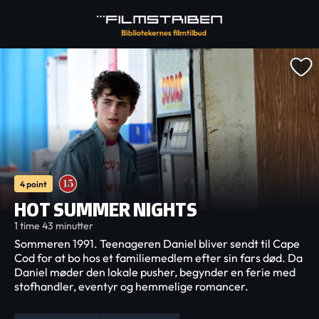
4 point
HOT SUMMER NIGHTS
1 time 43 minutter
Sommeren 1991. Teenageren Daniel bliver sendt til Cape
Cod for at bo hos et familiemedlem efter sin fars død. Da
Daniel møder den lokale pusher, begynder en ferie med
stofhandler, eventyr og hemmelige romancer.