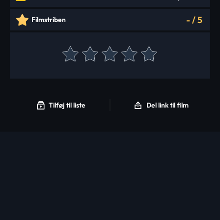
-
/
5
Filmstriben
Tilføj til liste
Del link til film