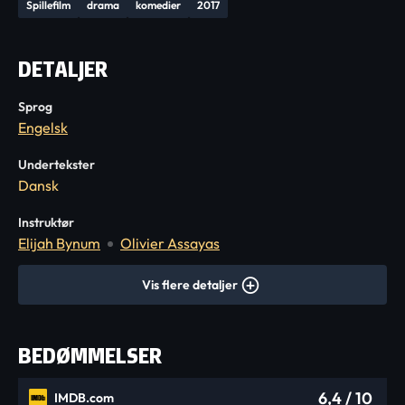
Spillefilm
drama
komedier
2017
DETALJER
Sprog
Engelsk
Undertekster
Dansk
Instruktør
Elijah Bynum
Olivier Assayas
Vis flere detaljer
BEDØMMELSER
6,4
/ 10
IMDB.com