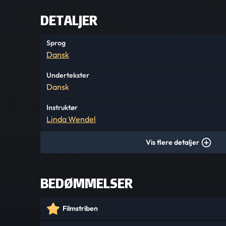
DETALJER
Sprog
Dansk
Undertekster
Dansk
Instruktør
Linda Wendel
Vis flere detaljer
BEDØMMELSER
Filmstriben