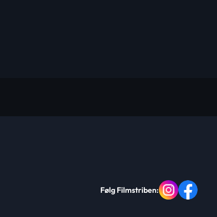
Følg Filmstriben: