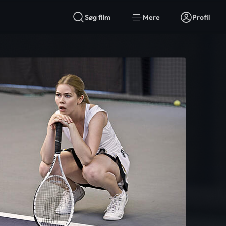
Søg film
Mere
Profil