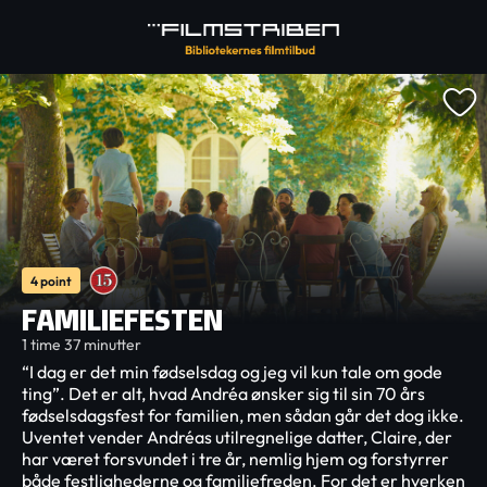
4 point
FAMILIEFESTEN
1 time 37 minutter
“I dag er det min fødselsdag og jeg vil kun tale om gode
ting”. Det er alt, hvad Andréa ønsker sig til sin 70 års
fødselsdagsfest for familien, men sådan går det dog ikke.
Uventet vender Andréas utilregnelige datter, Claire, der
har været forsvundet i tre år, nemlig hjem og forstyrrer
både festlighederne og familiefreden. For det er hverken