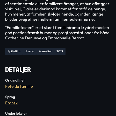
af sentimentale eller familiære årsager, at hun aflægger
visit. Nej, Claire er derimod kommet for at få de penge,
hun mener, at familien skylder hende, og inden længe
bryder uvejret løs mellem familiemedlemmerne.
"Familiefesten" er et skønt familiedrama krydret med en
god portion fransk humor og pragtpræstationer fra både
Catherine Denueve og Emmanuelle Bercot.
Spillefilm
drama
komedier
2019
DETALJER
Originaltitel
Fête de famille
Sprog
Fransk
Undertekster