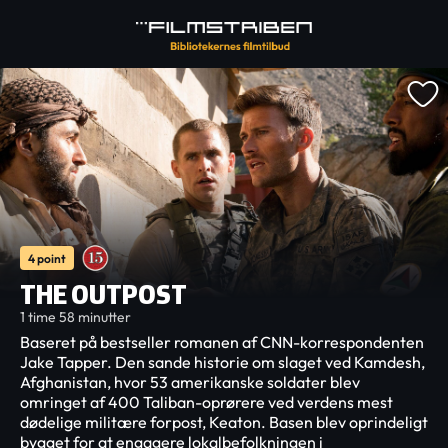
4 point
THE OUTPOST
1 time 58 minutter
Baseret på bestseller romanen af CNN-korrespondenten
Jake Tapper. Den sande historie om slaget ved Kamdesh,
Afghanistan, hvor 53 amerikanske soldater blev
omringet af 400 Taliban-oprørere ved verdens mest
dødelige militære forpost, Keaton. Basen blev oprindeligt
bygget for at engagere lokalbefolkningen i