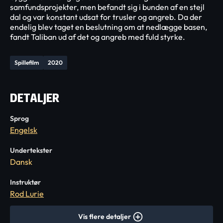
samfundsprojekter, men befandt sig i bunden af en stejl
dal og var konstant udsat for trusler og angreb. Da der
endelig blev taget en beslutning om at nedlægge basen,
fandt Taliban ud af det og angreb med fuld styrke.
Spillefilm
2020
DETALJER
Sprog
Engelsk
Undertekster
Dansk
Instruktør
Rod Lurie
Vis flere detaljer