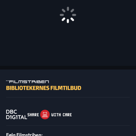
Følg Filmstriben: