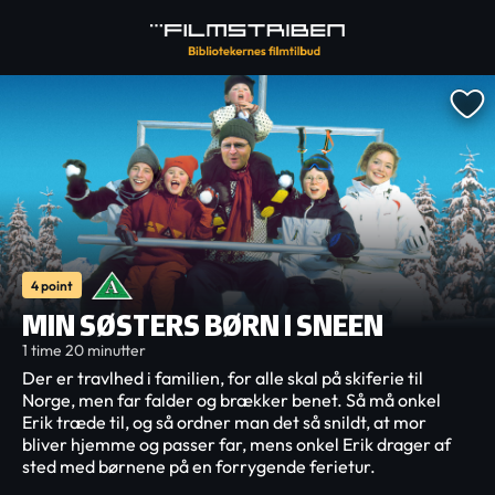
4 point
MIN SØSTERS BØRN I SNEEN
1 time 20 minutter
Der er travlhed i familien, for alle skal på skiferie til
Norge, men far falder og brækker benet. Så må onkel
Erik træde til, og så ordner man det så snildt, at mor
bliver hjemme og passer far, mens onkel Erik drager af
sted med børnene på en forrygende ferietur.