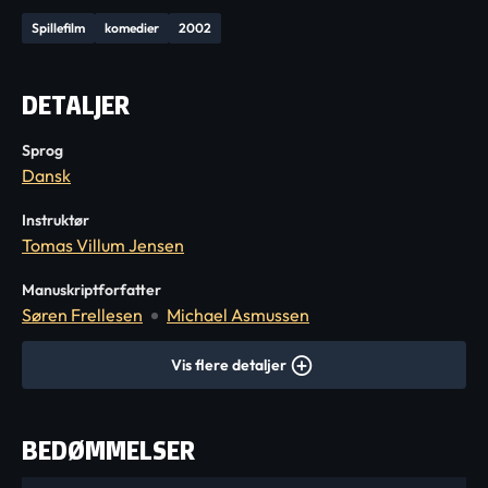
Spillefilm
komedier
2002
DETALJER
Sprog
Dansk
Instruktør
Tomas Villum Jensen
Manuskriptforfatter
Søren Frellesen
Michael Asmussen
Vis flere detaljer
BEDØMMELSER