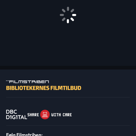
Følg Filmstriben: