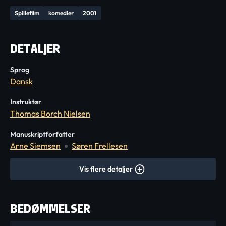
Spillefilm
komedier
2001
DETALJER
Sprog
Dansk
Instruktør
Thomas Borch Nielsen
Manuskriptforfatter
Arne Siemsen
Søren Frellesen
Vis flere detaljer
BEDØMMELSER