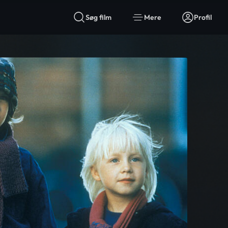
Søg film
Mere
Profil