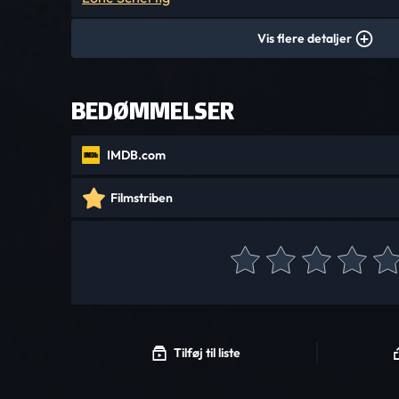
Vis flere detaljer
BEDØMMELSER
IMDB.com
Filmstriben
Tilføj til liste