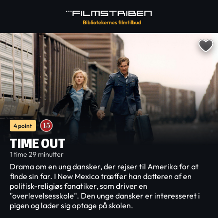
4 point
TIME OUT
1 time 29 minutter
Drama om en ung dansker, der rejser til Amerika for at
finde sin far. I New Mexico træffer han datteren af en
politisk-religiøs fanatiker, som driver en
"overlevelsesskole". Den unge dansker er interesseret i
pigen og lader sig optage på skolen.