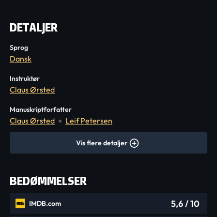
DETALJER
Sprog
Dansk
Instruktør
Claus Ørsted
Manuskriptforfatter
Claus Ørsted
Leif Petersen
Vis flere detaljer
BEDØMMELSER
5,6
/ 10
IMDB.com