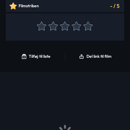
-
/
5
Filmstriben
Tilføj til liste
Del link til film