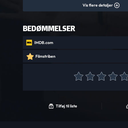
Vis flere detaljer
BEDØMMELSER
IMDB.com
Filmstriben
Tilføj til liste