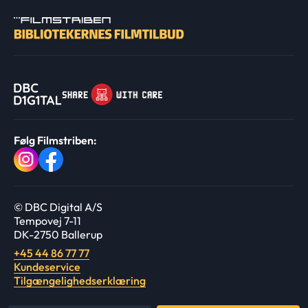
Følg Filmstriben:
© DBC Digital A/S
Tempovej 7-11
DK-2750 Ballerup
+45 44 86 77 77
Kundeservice
Tilgængelighedserklæring