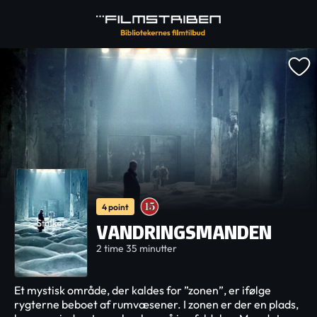
4 point
VANDRINGSMANDEN
2 time 35 minutter
Et mystisk område, der kaldes for ”zonen”, er ifølge
rygterne beboet af rumvæsener. I zonen er der en plads,