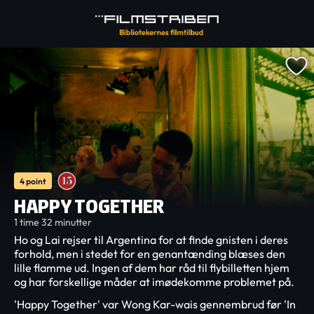
4 point
HAPPY TOGETHER
1 time 32 minutter
Ho og Lai rejser til Argentina for at finde gnisten i deres
forhold, men i stedet for en genantænding blæses den
lille flamme ud. Ingen af ​​dem har råd til flybilletten hjem
og har forskellige måder at imødekomme problemet på.
'Happy Together' var Wong Kar-wais gennembrud før 'In