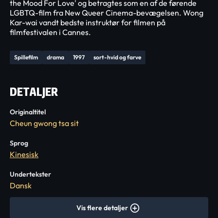
the Mood For Love' og betragtes som en af ​​de førende
LGBTQ-film fra New Queer Cinema-bevægelsen. Wong
Kar-wai vandt bedste instruktør for filmen på
filmfestivalen i Cannes.
Spillefilm
drama
1997
sort-hvid og farve
DETALJER
Originaltitel
Cheun gwong tsa sit
Sprog
Kinesisk
Undertekster
Dansk
Vis flere detaljer