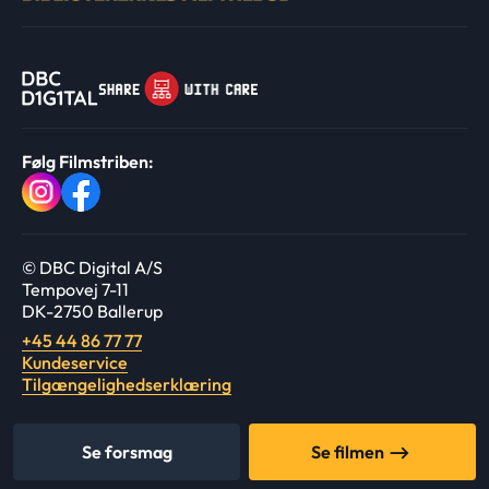
Følg Filmstriben:
© DBC Digital A/S
Tempovej 7-11
DK-2750 Ballerup
+45 44 86 77 77
Kundeservice
Tilgængelighedserklæring
Se forsmag
Se filmen