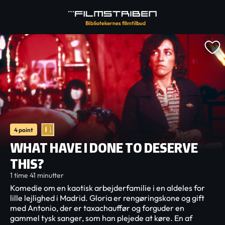
4 point
WHAT HAVE I DONE TO DESERVE
THIS?
1 time 41 minutter
Komedie om en kaotisk arbejderfamilie i en aldeles for
lille lejlighed i Madrid. Gloria er rengøringskone og gift
med Antonio, der er taxachauffør og forguder en
gammel tysk sanger, som han plejede at køre. En af