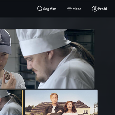
Søg film
Mere
Profil