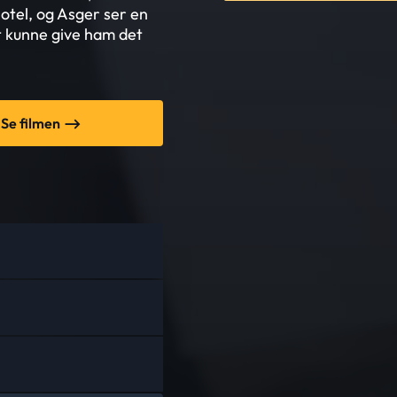
otel, og Asger ser en
t kunne give ham det
Se filmen