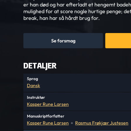
er han død og har efterladt et hengemt badeh
mulighed for at score nogle hurtige penge; de
break, han har så hårdt brug for.
Se forsmag
DETALJER
Sprog
Dansk
Instruktør
Kasper Rune Larsen
Manuskriptforfatter
Kasper Rune Larsen
Rasmus Frøkjær Justesen