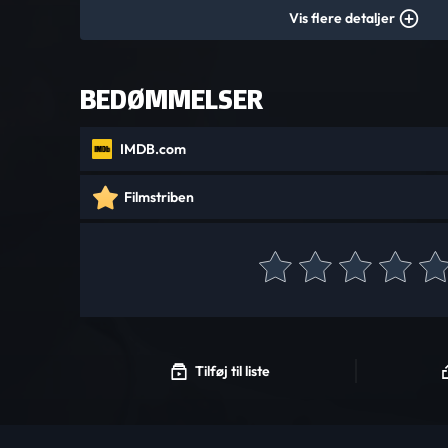
Vis flere detaljer
BEDØMMELSER
IMDB.com
Filmstriben
Tilføj til liste