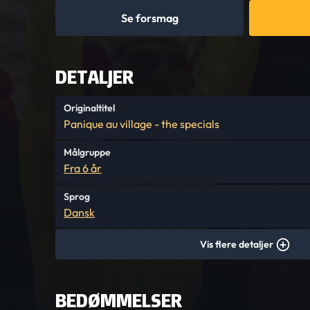
Se forsmag
DETALJER
Originaltitel
Panique au village - the specials
Målgruppe
Fra 6 år
Sprog
Dansk
Vis flere detaljer
BEDØMMELSER