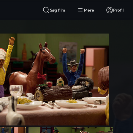
Søg film
Mere
Profil