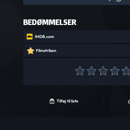
BEDØMMELSER
IMDB.com
Filmstriben
Tilføj til liste