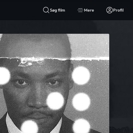
Søg film
Mere
Profil