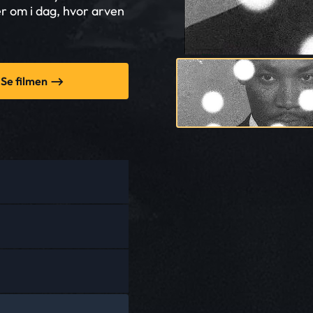
r om i dag, hvor arven
Se filmen