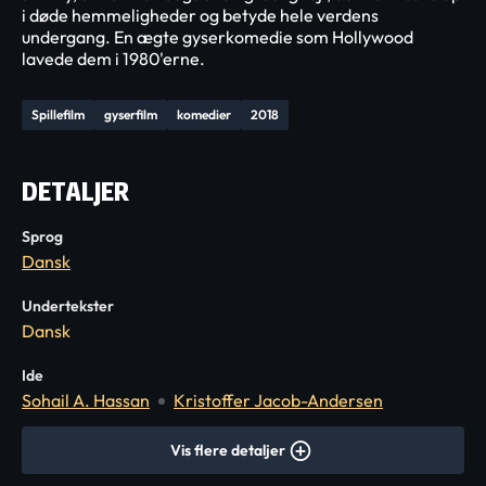
i døde hemmeligheder og betyde hele verdens
undergang. En ægte gyserkomedie som Hollywood
lavede dem i 1980'erne.
Spillefilm
gyserfilm
komedier
2018
DETALJER
Sprog
Dansk
Undertekster
Dansk
Ide
Sohail A. Hassan
Kristoffer Jacob-Andersen
Vis flere detaljer