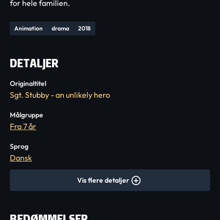
for hele familien.
Animation
drama
2018
DETALJER
Originaltitel
Sgt. Stubby - an unlikely hero
Målgruppe
Fra 7 år
Sprog
Dansk
Vis flere detaljer
BEDØMMELSER