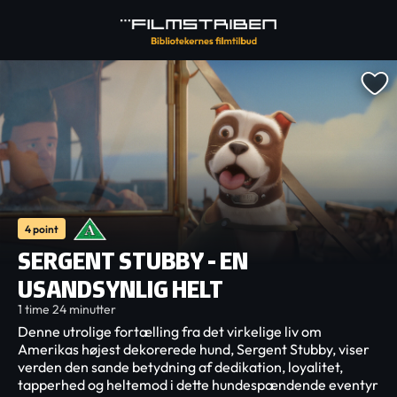
4 point
SERGENT STUBBY - EN
USANDSYNLIG HELT
1 time 24 minutter
Denne utrolige fortælling fra det virkelige liv om
Amerikas højest dekorerede hund, Sergent Stubby, viser
verden den sande betydning af dedikation, loyalitet,
tapperhed og heltemod i dette hundespændende eventyr