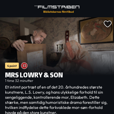
4 point
MRS LOWRY & SON
1 time 32 minutter
Et intimt portræt af en af det 20. århundredes største
kunstnere, L.S. Lowry, og hans ulykkelige forhold til sin
sengeliggende, kontrollerende mor, Elizabeth. Dette
stærke, men samtidig humoristiske drama forestiller sig,
hvilken indflydelse dette forkvaklede mor-søn-forhold
havde på den store kunstner.