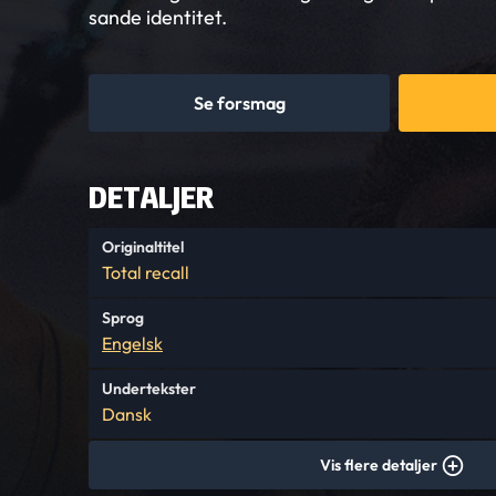
sande identitet.
Se forsmag
DETALJER
Originaltitel
Total recall
Sprog
Engelsk
Undertekster
Dansk
Vis flere detaljer