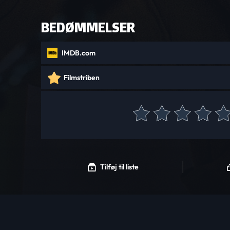
BEDØMMELSER
IMDB.com
Filmstriben
Tilføj til liste