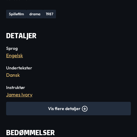
Spillefilm
drama
1987
DETALJER
Sprog
Engelsk
Undertekster
Dansk
Instruktør
James Ivory
Vis flere detaljer
BEDØMMELSER