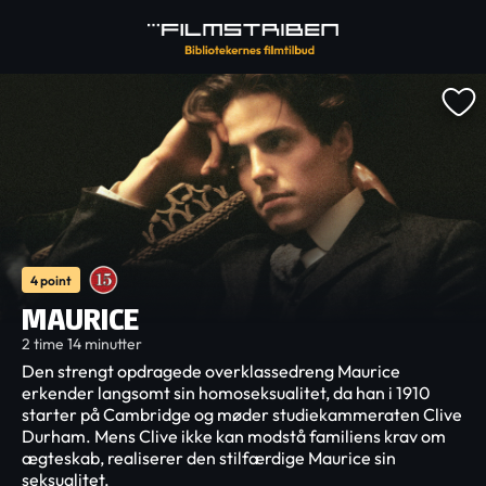
4 point
MAURICE
2 time 14 minutter
Den strengt opdragede overklassedreng Maurice
erkender langsomt sin homoseksualitet, da han i 1910
starter på Cambridge og møder studiekammeraten Clive
Durham. Mens Clive ikke kan modstå familiens krav om
ægteskab, realiserer den stilfærdige Maurice sin
seksualitet.