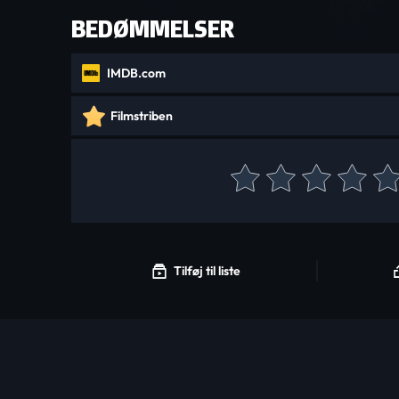
BEDØMMELSER
IMDB.com
Filmstriben
Tilføj til liste