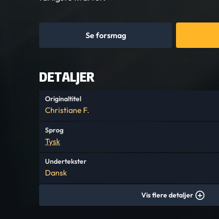
Se forsmag
DETALJER
Originaltitel
Christiane F.
Sprog
Tysk
Undertekster
Dansk
Vis flere detaljer