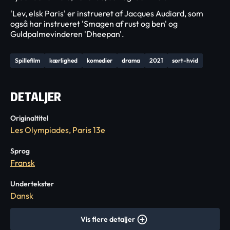
'Lev, elsk Paris' er instrueret af Jacques Audiard, som
også har instrueret 'Smagen af rust og ben' og
Guldpalmevinderen 'Dheepan'.
Spillefilm
kærlighed
komedier
drama
2021
sort-hvid
DETALJER
Originaltitel
Les Olympiades, Paris 13e
Sprog
Fransk
Undertekster
Dansk
Vis flere detaljer