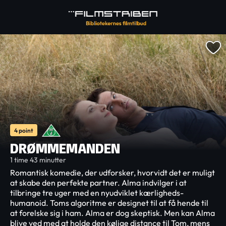
4 point
DRØMMEMANDEN
1 time 43 minutter
Romantisk komedie, der udforsker, hvorvidt det er muligt
at skabe den perfekte partner. Alma indvilger i at
tilbringe tre uger med en nyudviklet kærligheds-
humanoid. Toms algoritme er designet til at få hende til
at forelske sig i ham. Alma er dog skeptisk. Men kan Alma
blive ved med at holde den kølige distance til Tom, mens