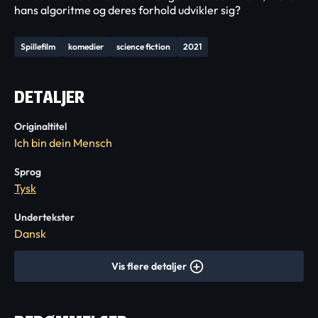
hans algoritme og deres forhold udvikler sig?
Spillefilm
komedier
science fiction
2021
DETALJER
Originaltitel
Ich bin dein Mensch
Sprog
Tysk
Undertekster
Dansk
Vis flere detaljer