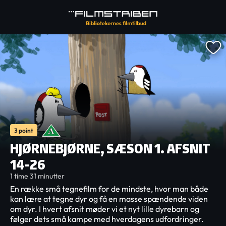
3 point
HJØRNEBJØRNE, SÆSON 1. AFSNIT
14-26
1 time 31 minutter
En række små tegnefilm for de mindste, hvor man både
kan lære at tegne dyr og få en masse spændende viden
om dyr. I hvert afsnit møder vi et nyt lille dyrebarn og
følger dets små kampe med hverdagens udfordringer.