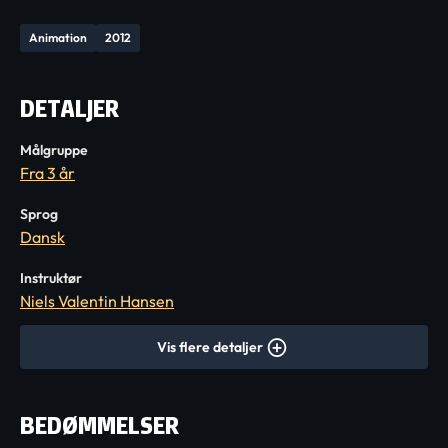
Animation
2012
DETALJER
Målgruppe
Fra 3 år
Sprog
Dansk
Instruktør
Niels Valentin Hansen
Vis flere detaljer
BEDØMMELSER