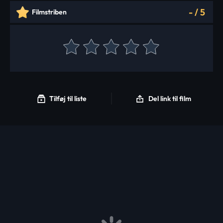
-
/
5
Filmstriben
Tilføj til liste
Del link til film