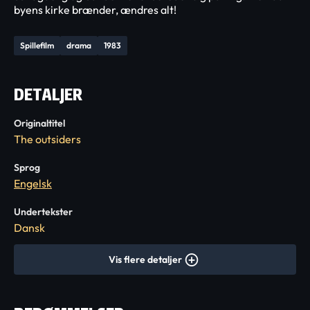
byens kirke brænder, ændres alt!
Spillefilm
drama
1983
DETALJER
Originaltitel
The outsiders
Sprog
Engelsk
Undertekster
Dansk
Vis flere detaljer