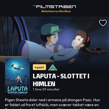
4 point
LAPUTA - SLOTTET I
HIMLEN
1 time 59 minutter
Pigen Sheeta daler ned i armene på drengen Pazo. Hun
er faldet ud fra et luftskib, men svæver takket være en