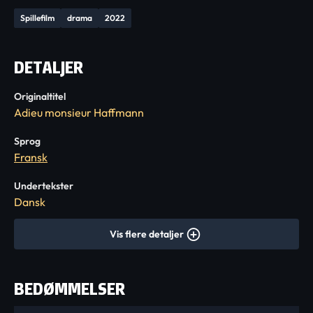
Spillefilm
drama
2022
DETALJER
Originaltitel
Adieu monsieur Haffmann
Sprog
Fransk
Undertekster
Dansk
Vis flere detaljer
BEDØMMELSER