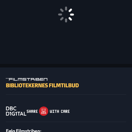
Følg Filmstriben: