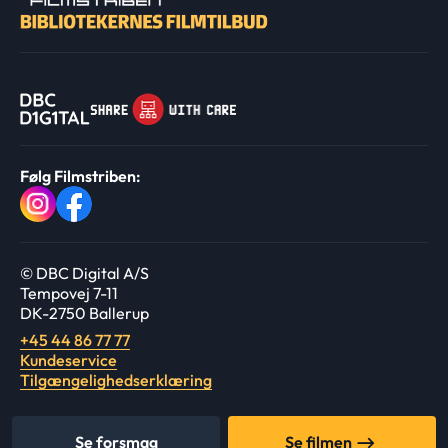
Følg Filmstriben:
© DBC Digital A/S
Tempovej 7-11
DK-2750 Ballerup
+45 44 86 77 77
Kundeservice
Tilgængelighedserklæring
Se forsmag
Se filmen