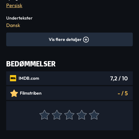
Persisk
Undertekster
Dansk
Vis flere detaljer
BEDØMMELSER
7,2
/ 10
IMDB.com
-
/
5
Filmstriben