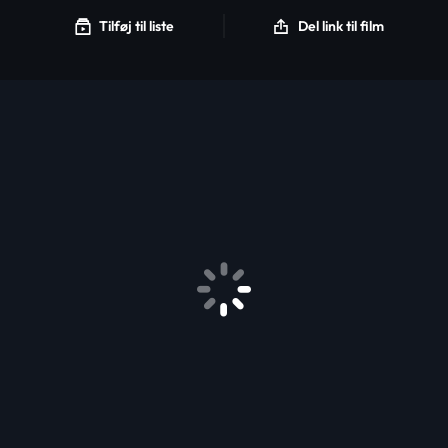
Tilføj til liste
Del link til film