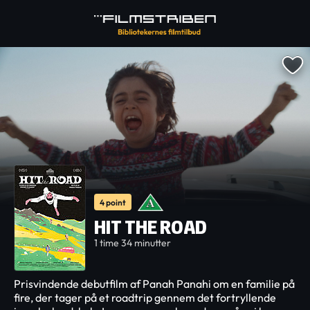
4 point
HIT THE ROAD
1 time 34 minutter
Prisvindende debutfilm af Panah Panahi om en familie på
fire, der tager på et roadtrip gennem det fortryllende