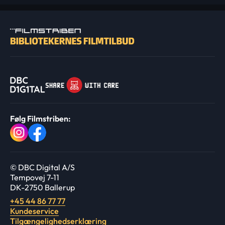
Følg Filmstriben:
© DBC Digital A/S
Tempovej 7-11
DK-2750 Ballerup
+45 44 86 77 77
Kundeservice
Tilgængelighedserklæring